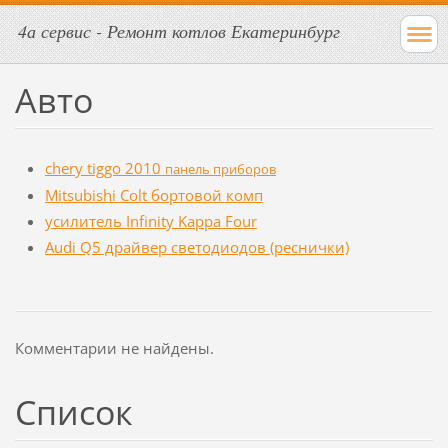
4а сервис - Ремонт котлов Екатеринбург
Авто
chery tiggo 2010
панель приборов
Mitsubishi Colt бортовой комп
усилитель Infinity Kappa Four
Audi Q5 драйвер светодиодов (реснички)
Комментарии не найдены.
Список