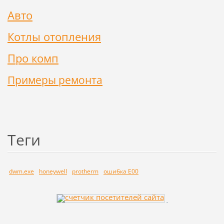
Авто
Котлы отопления
Про комп
Примеры ремонта
Теги
dwm.exe
honeywell
protherm
ошибка E00